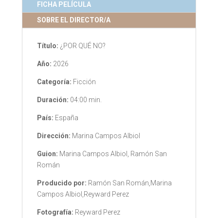
FICHA PELÍCULA
SOBRE EL DIRECTOR/A
Título:
¿POR QUÉ NO?
Año:
2026
Categoría:
Ficción
Duración:
04:00 min.
País:
España
Dirección:
Marina Campos Albiol
Guion:
Marina Campos Albiol, Ramón San
Román
Producido por:
Ramón San Román,Marina
Campos Albiol,Reyward Perez
Fotografía:
Reyward Perez