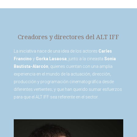
Creadores y directores del ALT IFF
La iniciativa nace de una idea de los actores
Carles
Francino
y
Gorka Lasaosa
, junto a la cineasta
Sonia
Bautista-Alarcón
, quienes cuentan con una amplia
experiencia en el mundo de la actuación, dirección,
producción y programación cinematográfica desde
diferentes vertientes; y que han querido sumar esfuerzos
para que el ALT IFF sea referente en el sector.