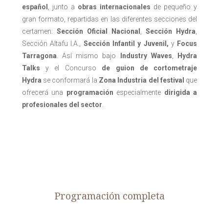
español
, junto a
obras internacionales
de pequeño y
gran formato, repartidas en las diferentes secciones del
certamen:
Sección Oficial Nacional
,
Sección Hydra
,
Sección Altafu I.A.,
Sección Infantil y Juvenil,
y
Focus
Tarragona
. Así mismo bajo
Industry Waves
,
Hydra
Talks
y el
Concurso
de guion de cortometraje
Hydra
se conformará la
Zona Industria del festival
que
ofrecerá una
programación
especialmente
dirigida a
profesionales del sector
.
Programación completa