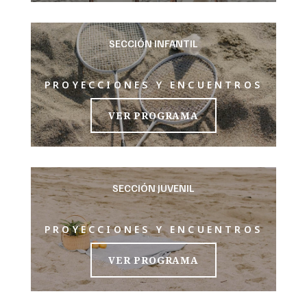
SECCIÓN INFANTIL
PROYECCIONES Y ENCUENTROS
VER PROGRAMA
SECCIÓN JUVENIL
PROYECCIONES Y ENCUENTROS
VER PROGRAMA