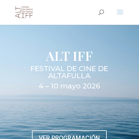
ALT IFF
FESTIVAL DE CINE DE
ALTAFULLA
4 – 10 mayo 2026
VER PROGRAMACIÓN