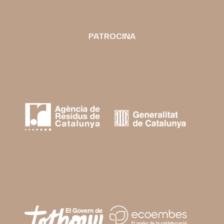
PATROCINA